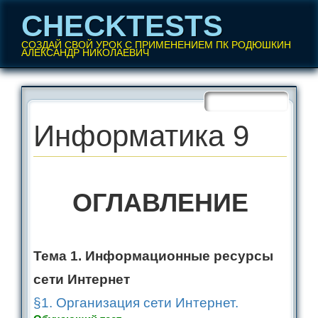
CHECKTESTS
СОЗДАЙ СВОЙ УРОК С ПРИМЕНЕНИЕМ ПК РОДЮШКИН
АЛЕКСАНДР НИКОЛАЕВИЧ
Перейти
Главное меню
к
содержанию
Информатика 9
ОГЛАВЛЕНИЕ
Тема 1. Информационные ресурсы
сети Интернет
§1. Организация сети Интернет.