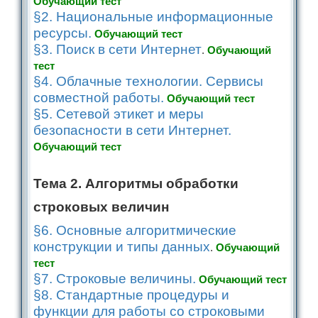
Обучающий тест
§2. Национальные информационные
ресурсы.
Обучающий тест
§3. Поиск в сети Интернет
.
Обучающий
тест
§4. Облачные технологии. Сервисы
совместной работы.
Обучающий тест
§5. Сетевой этикет и меры
безопасности в сети Интернет.
Обучающий тест
Тема 2. Алгоритмы обработки
строковых величин
§6. Основные алгоритмические
конструкции и типы данных
.
Обучающий
тест
§7. Строковые величины.
Обучающий тест
§8. Стандартные процедуры и
функции для работы со строковыми