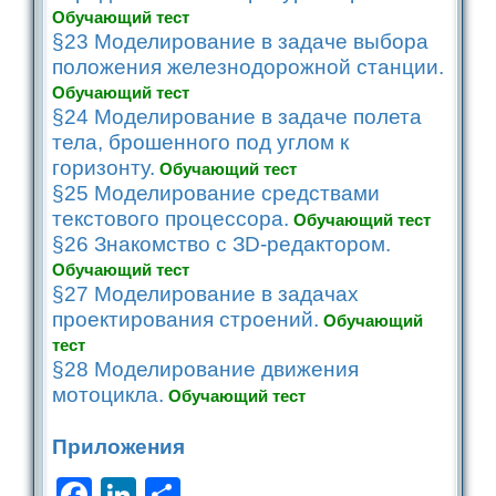
Обучающий тест
§23 Моделирование в задаче выбора
положения железнодорожной станции.
Обучающий тест
§24 Моделирование в задаче полета
тела, брошенного под углом к
горизонту.
Обучающий тест
§25 Моделирование средствами
текстового процессора.
Обучающий тест
§26 Знакомство с ЗD-редактором.
Обучающий тест
§27 Моделирование в задачах
проектирования строений.
Обучающий
тест
§28 Моделирование движения
мотоцикла.
Обучающий тест
Приложения
Facebook
LinkedIn
Отправить