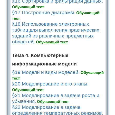
§16 Сортировка и фильтрация данных.
Обучающий тест
§17 Построение диаграмм.
Обучающий
тест
§18 Использование электронных
таблиц для выполнения практических
заданий из различных предметных
областей.
Обучающий тест
Тема 4. Компьютерные
информационные модели
§19 Модели и виды моделей.
Обучающий
тест
§20 Моделирование и его этапы.
Обучающий тест
§21 Моделирование в задаче роста и
убывания.
Обучающий тест
§22 Моделирование в задаче
определения температурных режимов.