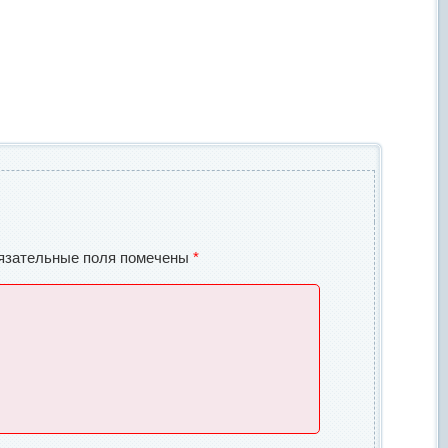
язательные поля помечены
*