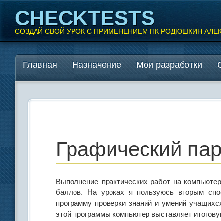
CHECKTESTS
СОЗДАЙ СВОЙ УРОК С ПРИМЕНЕНИЕМ ПК РОДЮШКИН АЛЕ
Перейти
Главная
Назначение
Мои разработки
Главное меню
к
содержанию
Графический па
Выполнение практических работ на компьютер
баллов. На уроках я пользуюсь вторым спо
программу проверки знаний и умений учащихся
этой программы компьютер выставляет итогову