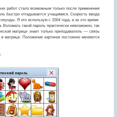
ких работ стало возможным только после применения
оль быстро отгадывается учащимися. Скорость ввода
секунды. Я его использую с 2004 года, и за это время
а. Взломать такой пароль практически невозможно, так
ческой матрице знает только преподаватель — связь
 в матрице. Положение картинок постоянно меняются
: