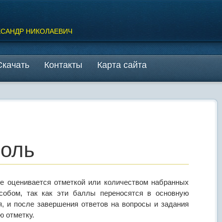
КСАНДР НИКОЛАЕВИЧ
Скачать
Контакты
Карта сайта
роль
е оценивается отметкой или количеством набранных
собом, так как эти баллы переносятся в основную
, и после завершения ответов на вопросы и задания
ю отметку.