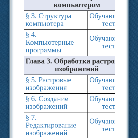
компьютером
§ 3. Структура
Обучающий
компьютера
тест
§ 4.
Обучающий
Компьютерные
тест
программы
Глава 3. Обработка растровых
изображений
§ 5. Растровые
Обучающий
изображения
тест
§ 6. Создание
Обучающий
изображений
тест
§ 7.
Обучающий
Редактирование
тест
изображений