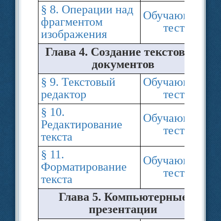
§ 8. Операции над
Обучающий
фрагментом
тест
изображения
Глава 4. Создание текстовых
документов
§ 9. Текстовый
Обучающий
редактор
тест
§ 10.
Обучающий
Редактирование
тест
текста
§ 11.
Обучающий
Форматирование
тест
текста
Глава 5. Компьютерные
презентации