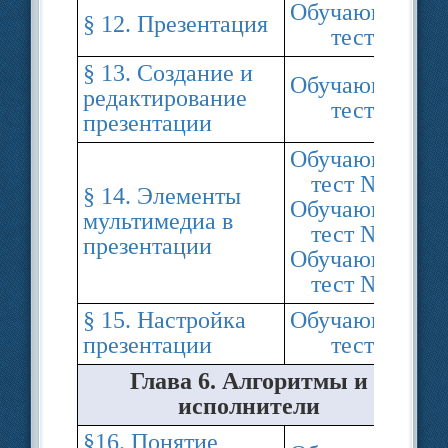
Обучающий
§ 12. Презентация
тест
§ 13. Создание и
Обучающий
редактирование
тест
презентации
Обучающий
тест №1
§ 14. Элементы
Обучающий
мультимедиа в
тест №2
презентации
Обучающий
тест №3
§ 15. Настройка
Обучающий
презентации
тест
Глава 6. Алгоритмы и
исполнители
§16. Понятие