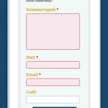
поля помечены
*
Комментарий
*
Имя
*
Email
*
Сайт