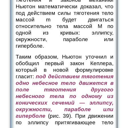
Ньютон математически доказал, что
под действием силы тяготения тело
массой m будет двигаться
относительно тела массой М по
одной из кривых: эллипсу,
окружности, параболе или
гиперболе.
Таким образом, Ньютон уточнил и
обобщил первый закон Кеплера,
который в новой формулировке
гласит:
под действием тяготения
одно небесное тело движется в
поле тяготения другого
небесного тела по одному из
конических сечений — эллипсу,
окружности, параболе или
гиперболе
(рис. 39). При движении
по эллипсу притягивающее тело