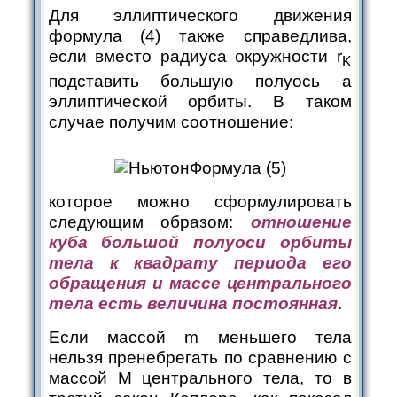
Для эллиптического движения
формула (4) также справедлива,
если вместо радиуса окружности r
K
подставить большую полуось а
эллиптической орбиты. В таком
случае получим соотношение:
Формула (5)
которое можно сформулировать
следующим образом:
отношение
куба большой полуоси орбиты
тела к квадрату периода его
обращения и массе центрального
тела есть величина постоянная
.
Если массой m меньшего тела
нельзя пренебрегать по сравнению с
массой M центрального тела, то в