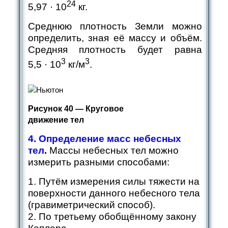
24
5,97 · 10
кг.
Среднюю плотность Земли можно
определить, зная её массу и объём.
Средняя плотность будет равна
3
3
5,5 · 10
кг/м
.
Рисунок 40 — Круговое
движение тел
4. Определение масс небесных
тел
.
Массы небесных тел можно
измерить разными способами:
1. Путём измерения силы тяжести на
поверхности данного небесного тела
(гравиметрический способ).
2. По третьему обобщённому закону