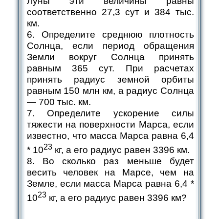
Луны эти величины равны
соответственно 27,3 сут и 384 тыс.
км.
6. Определите среднюю плотность
Солнца, если период обращения
Земли вокруг Солнца принять
равным 365 сут. При расчетах
принять радиус земной орбиты
равным 150 млн км, а радиус Солнца
— 700 тыс. км.
7. Определите ускорение силы
тяжести на поверхности Марса, если
известно, что масса Марса равна 6,4
23
* 10
кг, а его радиус равен 3396 км.
8. Во сколько раз меньше будет
весить человек на Марсе, чем на
Земле, если масса Марса равна 6,4 *
23
10
кг, а его радиус равен 3396 км?