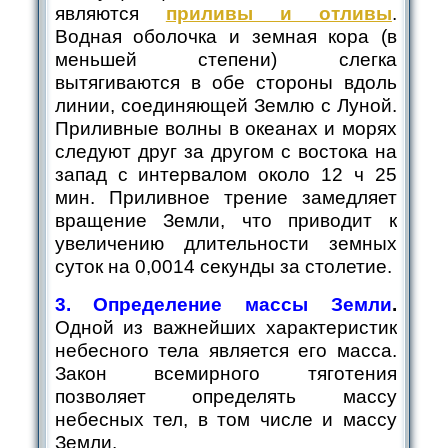
являются
приливы и отливы
.
Водная оболочка и земная кора (в
меньшей степени) слегка
вытягиваются в обе стороны вдоль
линии, соединяющей Землю с Луной.
Приливные волны в океанах и морях
следуют друг за другом с востока на
запад с интервалом около 12 ч 25
мин. Приливное трение замедляет
вращение Земли, что приводит к
увеличению длительности земных
суток на 0,0014 секунды за столетие.
3. Определение массы Земли
.
Одной из важнейших характеристик
небесного тела является его масса.
Закон всемирного тяготения
позволяет определять массу
небесных тел, в том числе и массу
Земли.