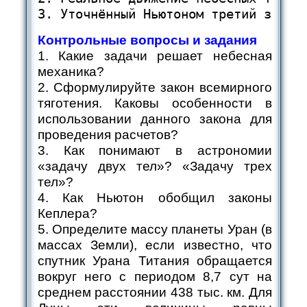
3. Уточнённый Ньютоном третий закон
Контрольные вопросы и задания
1. Какие задачи решает небесная
механика?
2. Сформулируйте закон всемирного
тяготения. Каковы особенности в
использовании данного закона для
проведения расчетов?
3. Как понимают в астрономии
«задачу двух тел»? «Задачу трех
тел»?
4. Как Ньютон обобщил законы
Кеплера?
5. Определите массу планеты Уран (в
массах Земли), если известно, что
спутник Урана Титания обращается
вокруг него с периодом 8,7 сут на
среднем расстоянии 438 тыс. км. Для