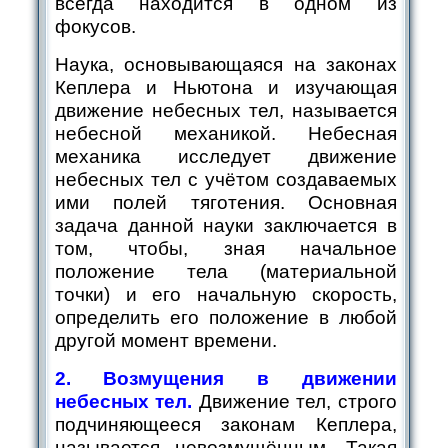
всегда находится в одном из
фокусов.
Наука, основывающаяся на законах
Кеплера и Ньютона и изучающая
движение небесных тел, называется
небесной механикой. Небесная
механика исследует движение
небесных тел с учётом создаваемых
ими полей тяготения. Основная
задача данной науки заключается в
том, чтобы, зная начальное
положение тела (материальной
точки) и его начальную скорость,
определить его положение в любой
другой момент времени.
2. Возмущения в движении
небесных тел.
Движение тел, строго
подчиняющееся законам Кеплера,
называется невозмущённым. Такая