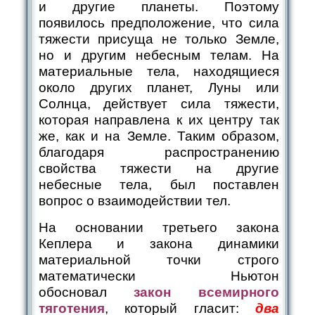
и другие планеты. Поэтому
появилось предположение, что сила
тяжести присуща не только Земле,
но и другим небесным телам. На
материальные тела, находящиеся
около других планет, Луны или
Солнца, действует сила тяжести,
которая направлена к их центру так
же, как и на Земле. Таким образом,
благодаря распространению
свойства тяжести на другие
небесные тела, был поставлен
вопрос о взаимодействии тел.
На основании третьего закона
Кеплера и закона динамики
материальной точки строго
математически Ньютон
обосновал
закон всемирного
тяготения
, который гласит:
два