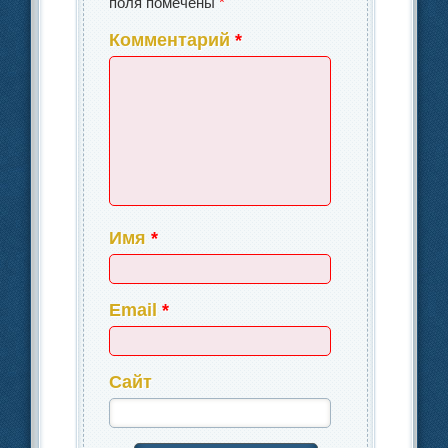
поля помечены
*
Комментарий
*
Имя
*
Email
*
Сайт