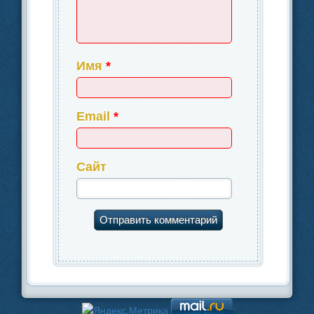
Имя
*
Email
*
Сайт