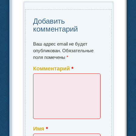
o
ть
k
Добавить
комментарий
Ваш адрес email не будет
опубликован.
Обязательные
поля помечены
*
Комментарий
*
Имя
*