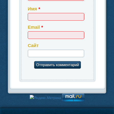
Имя
*
Email
*
Сайт