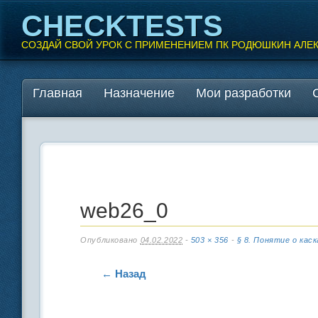
CHECKTESTS
СОЗДАЙ СВОЙ УРОК С ПРИМЕНЕНИЕМ ПК РОДЮШКИН АЛЕ
Перейти
Главная
Назначение
Мои разработки
Главное меню
к
содержанию
web26_0
Опубликовано
04.02.2022
-
503 × 356
-
§ 8. Понятие о кас
← Назад