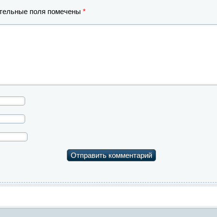
тельные поля помечены
*