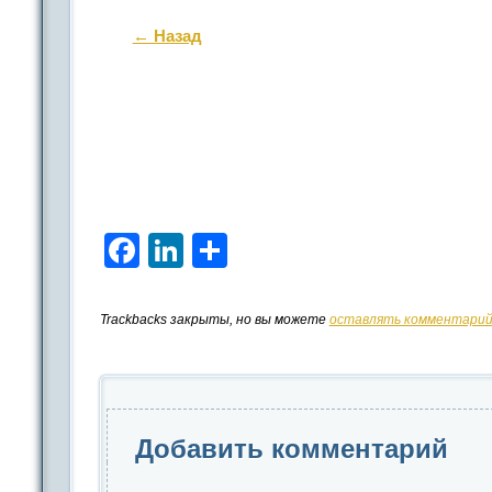
← Назад
Facebook
LinkedIn
Отправить
Trackbacks закрыты, но вы можете
оставлять комментари
Добавить комментарий