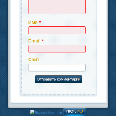
Имя
*
Email
*
Сайт