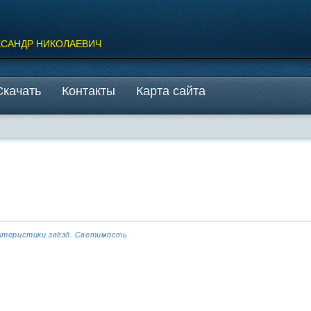
КСАНДР НИКОЛАЕВИЧ
Скачать
Контакты
Карта сайта
актеристики звёзд. Светимость