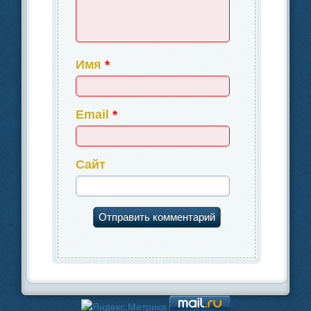
Имя
*
Email
*
Сайт