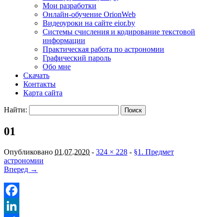
Мои разработки
Онлайн-обучение OrionWeb
Видеоуроки на сайте eior.by
Системы счисления и кодирование текстовой
информации
Практическая работа по астрономии
Графический пароль
Обо мне
Скачать
Контакты
Карта сайта
Найти:
01
Опубликовано
01.07.2020
-
324 × 228
-
§1. Предмет
астрономии
Вперед →
Facebook