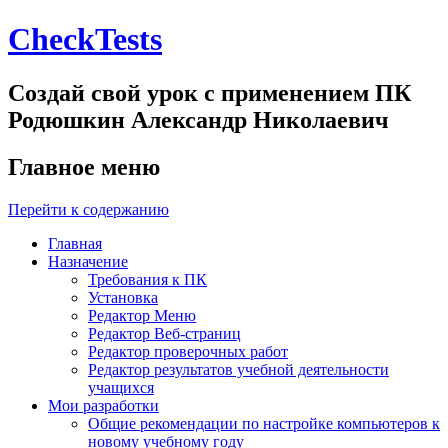
CheckTests
Создай свой урок с применением ПК
Родюшкин Александр Николаевич
Главное меню
Перейти к содержанию
Главная
Назначение
Требования к ПК
Установка
Редактор Меню
Редактор Веб-страниц
Редактор проверочных работ
Редактор результатов учебной деятельности
учащихся
Мои разработки
Общие рекомендации по настройке компьютеров к
новому учебному году