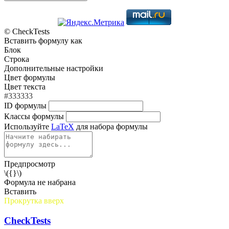
© CheckTests
Вставить формулу как
Блок
Строка
Дополнительные настройки
Цвет формулы
Цвет текста
#333333
ID формулы
Классы формулы
Используйте
LaTeX
для набора формулы
Предпросмотр
\({}\)
Формула не набрана
Вставить
Прокрутка вверх
CheckTests