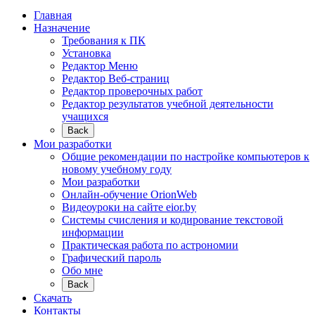
Главная
Назначение
Требования к ПК
Установка
Редактор Меню
Редактор Веб-страниц
Редактор проверочных работ
Редактор результатов учебной деятельности
учащихся
Back
Мои разработки
Общие рекомендации по настройке компьютеров к
новому учебному году
Мои разработки
Онлайн-обучение OrionWeb
Видеоуроки на сайте eior.by
Системы счисления и кодирование текстовой
информации
Практическая работа по астрономии
Графический пароль
Обо мне
Back
Скачать
Контакты