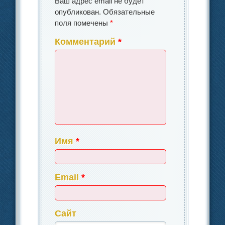
Ваш адрес email не будет
опубликован.
Обязательные
поля помечены
*
Комментарий
*
Имя
*
Email
*
Сайт