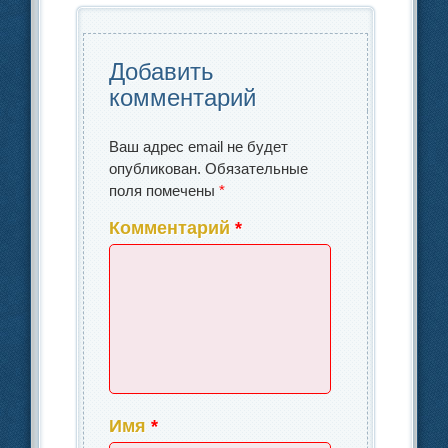
o
ть
k
Добавить
комментарий
Ваш адрес email не будет
опубликован.
Обязательные
поля помечены
*
Комментарий
*
Имя
*