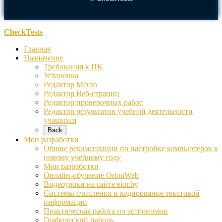
CheckTests
Главная
Назначение
Требования к ПК
Установка
Редактор Меню
Редактор Веб-страниц
Редактор проверочных работ
Редактор результатов учебной деятельности
учащихся
Back
Мои разработки
Общие рекомендации по настройке компьютеров к
новому учебному году
Мои разработки
Онлайн-обучение OrionWeb
Видеоуроки на сайте eior.by
Системы счисления и кодирование текстовой
информации
Практическая работа по астрономии
Графический пароль