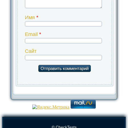
Имя
*
Email
*
Сайт
© CheckTests