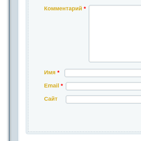
Комментарий
*
Имя
*
Email
*
Сайт