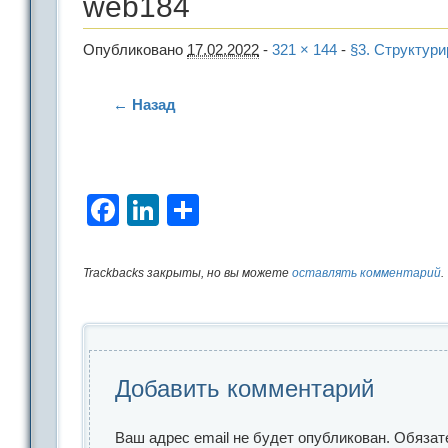
web184
Опубликовано
17.02.2022
-
321 × 144
-
§3. Структур
← Назад
Facebook
LinkedIn
Отправить
Trackbacks закрыты, но вы можете
оставлять комментарий
.
Добавить комментарий
Ваш адрес email не будет опубликован.
Обязат