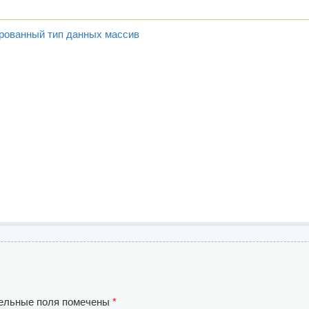
ированный тип данных массив
ельные поля помечены
*