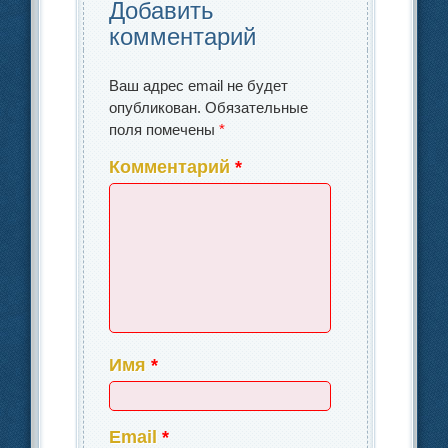
k
Добавить
комментарий
Ваш адрес email не будет
опубликован.
Обязательные
поля помечены
*
Комментарий
*
Имя
*
Email
*