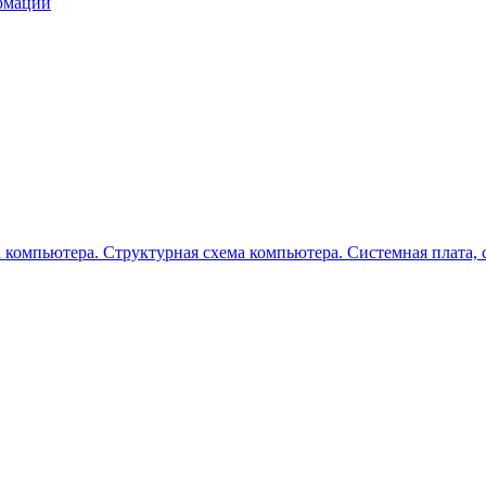
ормации
 компьютера. Структурная схема компьютера. Системная плата, 