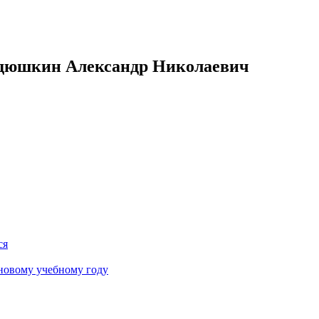
одюшкин Александр Николаевич
ся
новому учебному году