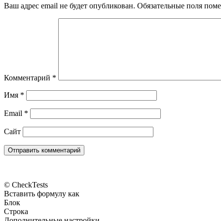
Ваш адрес email не будет опубликован.
Обязательные поля пом
Комментарий
*
Имя
*
Email
*
Сайт
© CheckTests
Вставить формулу как
Блок
Строка
Дополнительные настройки