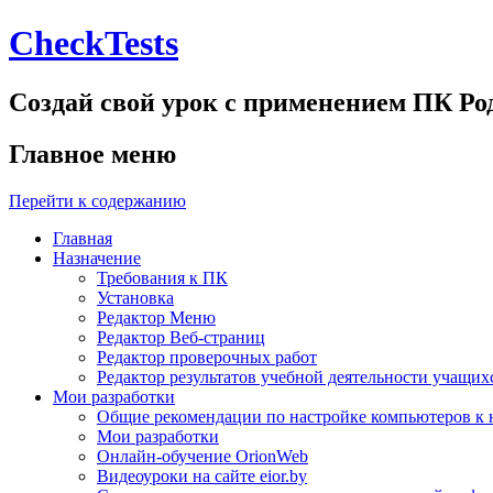
CheckTests
Создай свой урок с применением ПК Р
Главное меню
Перейти к содержанию
Главная
Назначение
Требования к ПК
Установка
Редактор Меню
Редактор Веб-страниц
Редактор проверочных работ
Редактор результатов учебной деятельности учащих
Мои разработки
Общие рекомендации по настройке компьютеров к 
Мои разработки
Онлайн-обучение OrionWeb
Видеоуроки на сайте eior.by