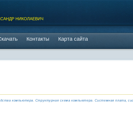
КСАНДР НИКОЛАЕВИЧ
Скачать
Контакты
Карта сайта
едства компьютера. Структурная схема компьютера. Системная плата, сис