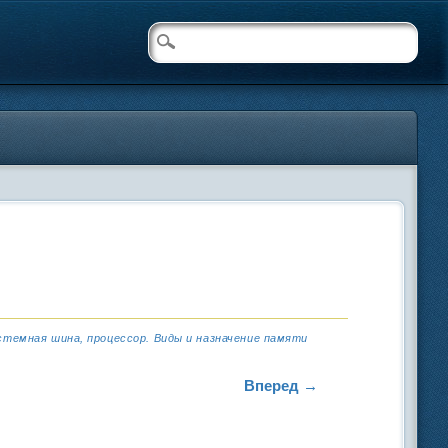
темная шина, процессор. Виды и назначение памяти
Вперед →