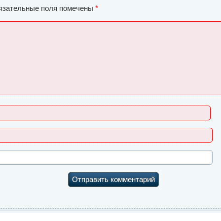
язательные поля помечены
*