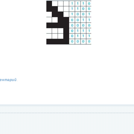
ментарий
.