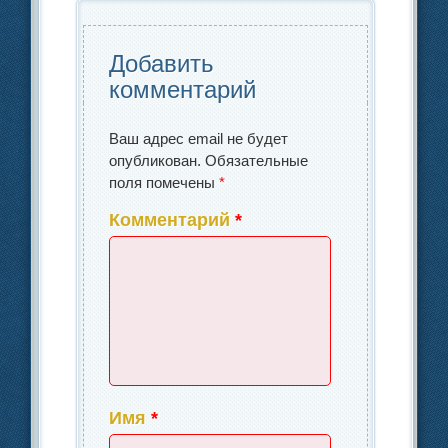
o
ть
k
Добавить
комментарий
Ваш адрес email не будет
опубликован.
Обязательные
поля помечены
*
Комментарий
*
Имя
*