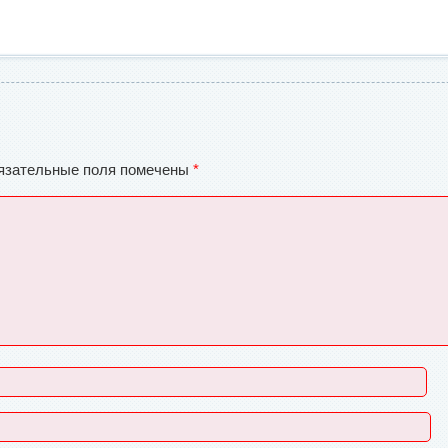
язательные поля помечены
*