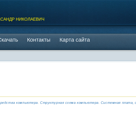
КСАНДР НИКОЛАЕВИЧ
Скачать
Контакты
Карта сайта
средства компьютера. Структурная схема компьютера. Системная плата, с