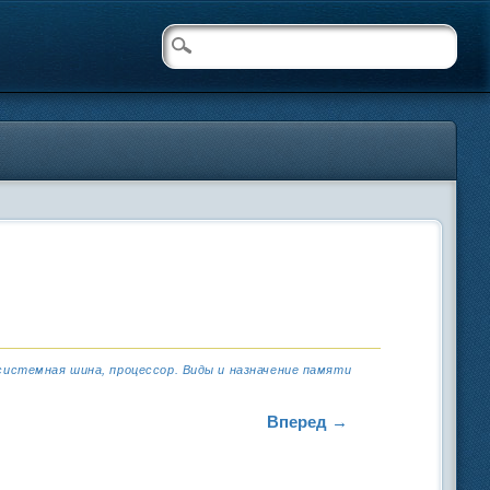
истемная шина, процессор. Виды и назначение памяти
Вперед →