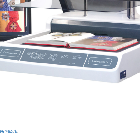
ментарий
.