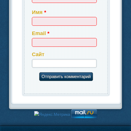
Имя
*
Email
*
Сайт