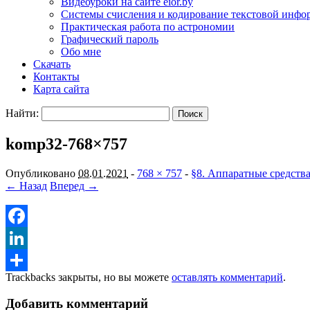
Видеоуроки на сайте eior.by
Системы счисления и кодирование текстовой инф
Практическая работа по астрономии
Графический пароль
Обо мне
Скачать
Контакты
Карта сайта
Найти:
komp32-768×757
Опубликовано
08.01.2021
-
768 × 757
-
§8. Аппаратные средства
← Назад
Вперед →
Facebook
LinkedIn
Trackbacks закрыты, но вы можете
оставлять комментарий
.
Отправить
Добавить комментарий