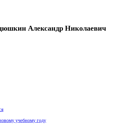
одюшкин Александр Николаевич
ся
новому учебному году