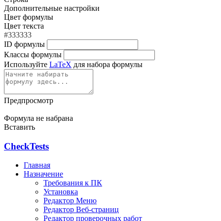
Дополнительные настройки
Цвет формулы
Цвет текста
#333333
ID формулы
Классы формулы
Используйте
LaTeX
для набора формулы
Предпросмотр
Формула не набрана
Вставить
CheckTests
Главная
Назначение
Требования к ПК
Установка
Редактор Меню
Редактор Веб-страниц
Редактор проверочных работ