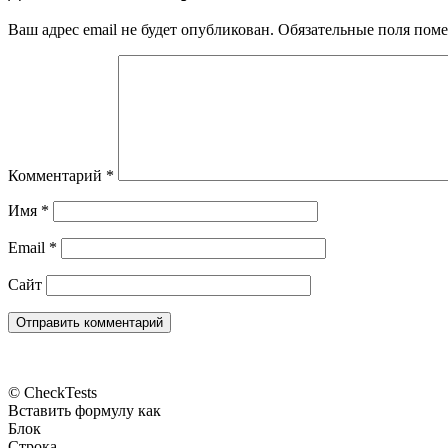
Ваш адрес email не будет опубликован.
Обязательные поля пом
Комментарий
*
Имя
*
Email
*
Сайт
© CheckTests
Вставить формулу как
Блок
Строка