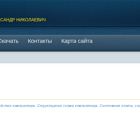
КСАНДР НИКОЛАЕВИЧ
Скачать
Контакты
Карта сайта
едства компьютера. Структурная схема компьютера. Системная плата, сис