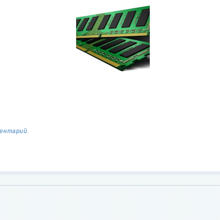
ментарий
.