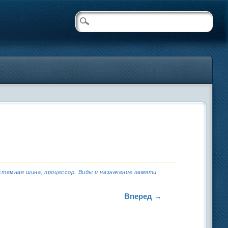
темная шина, процессор. Виды и назначение памяти
Вперед →