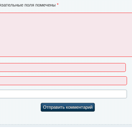
язательные поля помечены
*