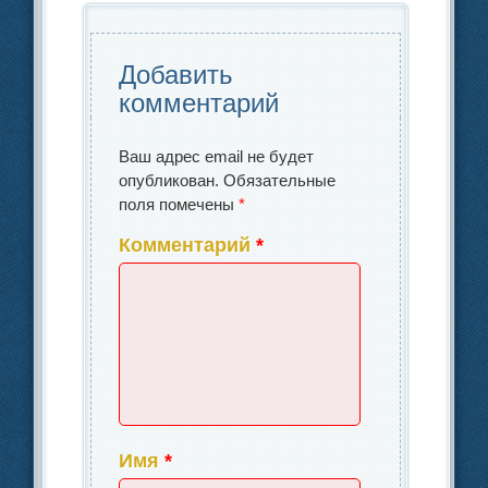
o
ть
k
Добавить
комментарий
Ваш адрес email не будет
опубликован.
Обязательные
поля помечены
*
Комментарий
*
Имя
*