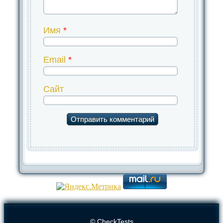
Имя
*
Email
*
Сайт
© CheckTests