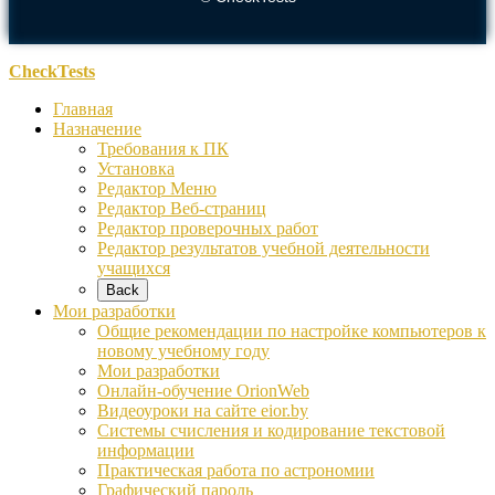
CheckTests
Главная
Назначение
Требования к ПК
Установка
Редактор Меню
Редактор Веб-страниц
Редактор проверочных работ
Редактор результатов учебной деятельности
учащихся
Back
Мои разработки
Общие рекомендации по настройке компьютеров к
новому учебному году
Мои разработки
Онлайн-обучение OrionWeb
Видеоуроки на сайте eior.by
Системы счисления и кодирование текстовой
информации
Практическая работа по астрономии
Графический пароль