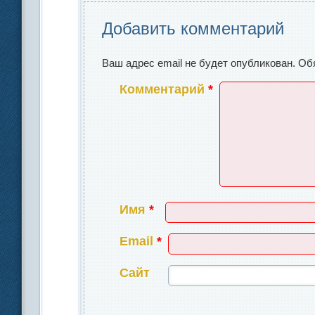
o
ть
Добавить комментарий
k
Ваш адрес email не будет опубликован.
Об
Комментарий
*
Имя
*
Email
*
Сайт