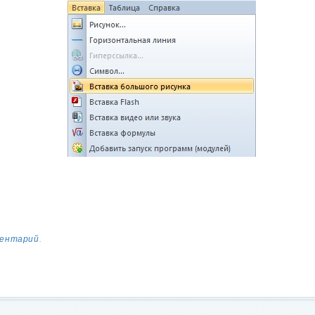
ментарий
.