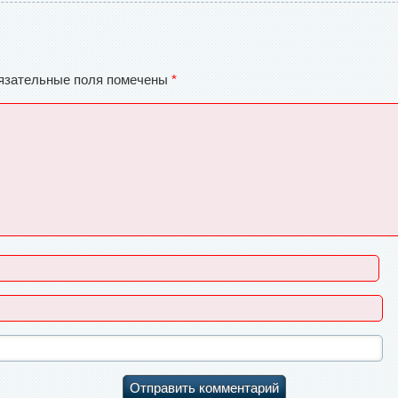
язательные поля помечены
*