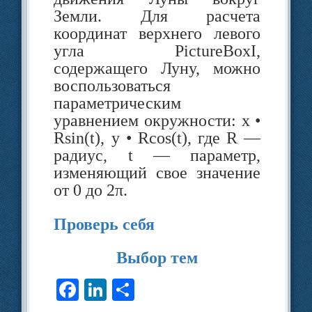
Земли. Для расчета
Описание этих методов приведен
координат верхнего левого
в приложении.
угла PictureBoxI,
Пример 4.5.
Создать проект и по
содержащего Луну, можно
строить график функции
y
=
x
sin
воспользоваться
на промежутке, заданно
параметрическим
пользователем.
уравнением окружности: x •
Rsin(t), y • Rcos(t), где R —
Этапы выполнения задания
радиус, t — параметр,
изменяющий свое значение
от 0 до 2π.
Поместить на форму
компонен­ты:
Проверь себя
PictureBox, два
Выбор
тем
компонента Label, два
F
Li
О
компонента TextBox и