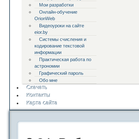
Мои разработки
Онлайн-обучение
OrionWeb
Видеоуроки на сайте
eior.by
Системы счисления и
кодирование текстовой
информации
Практическая работа по
астрономии
Графический пароль
Обо мне
Скачать
Контакты
Карта сайта