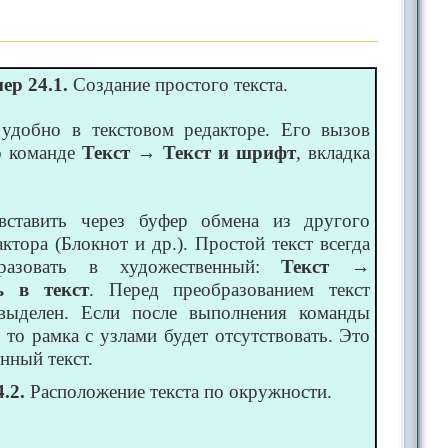
ер 24.1.
Создание простого текста.
 удобно в текстовом редакторе. Его вызов
о команде
Текст
→
Текст и шрифт
, вкладка
вставить через буфер обмена из другого
актора (Блокнот и др.). Простой текст всегда
разовать в художественный:
Текст
→
ь в текст
. Перед преобразованием текст
выделен. Если после выполнения команды
, то рамка с узлами будет отсутствовать. Это
нный текст.
.2.
Расположение текста по окружности.