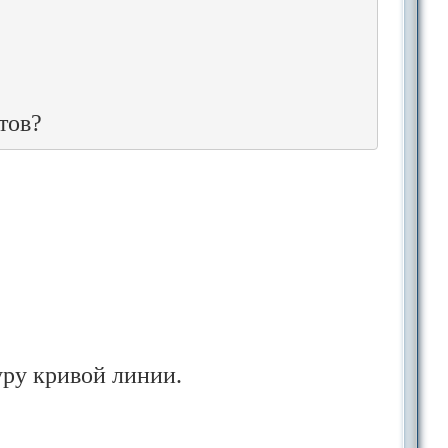
уру кривой линии.