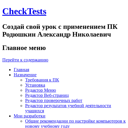
CheckTests
Создай свой урок с применением ПК
Родюшкин Александр Николаевич
Главное меню
Перейти к содержанию
Главная
Назначение
Требования к ПК
Установка
Редактор Меню
Редактор Веб-страниц
Редактор проверочных работ
Редактор результатов учебной деятельности
учащихся
Мои разработки
Общие рекомендации по настройке компьютеров к
новому учебному году