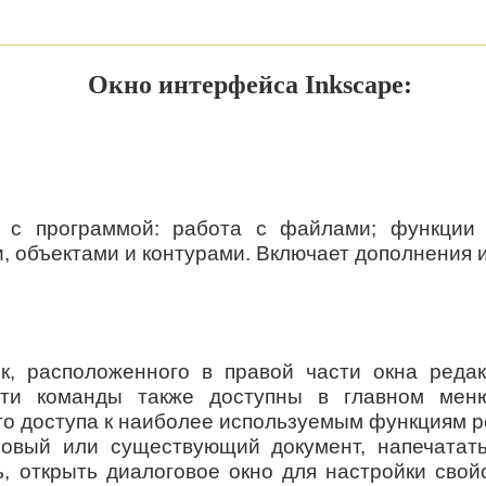
Окно интерфейса Inkscape:
с программой: работа с файлами; функции 
и, объектами и контурами. Включает дополнения
к, расположенного в правой части окна редак
ти команды также доступны в главном мен
го доступа к наиболее используемым функциям р
овый или существующий документ, напечатать 
 открыть диалоговое окно для настройки свойс