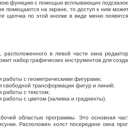
вою функцию с помощью всплывающих подсказок
не помещаются на экране, то доступ к ним може
те щелчка по этой кнопке в виде меню появятс
к, расположенного в левой части окна редакто
ержит набор графических инструментов для созда
я работы с геометрическими фигурами;
я свободной трансформации фигур и линий;
 работы с текстом;
работы с цветом (заливка и градиенты).
рабочей областью программы. Это основная час
рисунки. Расположен холст посередине окна пр