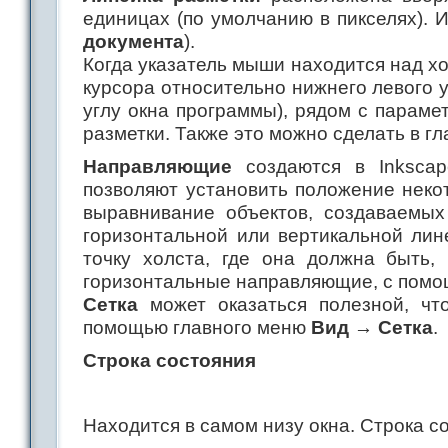
единицах (по умолчанию в пикселях). 
документа
).
Когда указатель мыши находится над х
курсора относительно нижнего левого у
углу окна программы), рядом с парам
разметки. Также это можно сделать в 
Направляющие
создаются в Inkscap
позволяют установить положение неко
выравнивание объектов, создаваемы
горизонтальной или вертикальной ли
точку холста, где она должна быть,
горизонтальные направляющие, с помо
Сетка
может оказаться полезной, чт
помощью главного меню
Вид → Сетка
.
Строка состояния
Находится в самом низу окна. Строка с