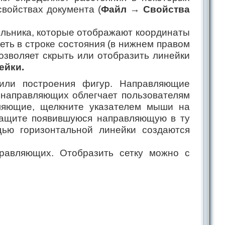
войствах документа (
Файл → Свойства
гольника, которые отображают координаты
еть в строке состояния (в нижнем правом
озволяет скрыть или отобразить линейки
ейки.
 или построения фигур. Направляющие
 направляющих облегчает пользователям
ляющие, щелкните указателем мыши на
етащите появившуюся направляющую в ту
щью горизонтальной линейки создаются
равляющих. Отобразить сетку можно с