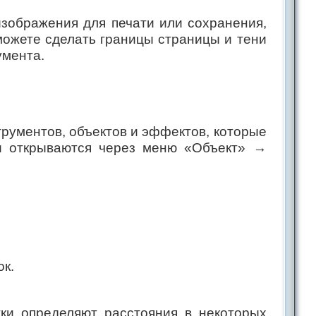
зображения для печати или сохранения,
можете сделать границы страницы и тени
умента.
трументов, объектов и эффектов, которые
ни открываются через меню «Объект» →
ок.
ки определяют расстояния в некоторых