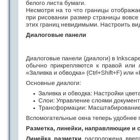
белого листа бумаги.
Несмотря на то что границы отобража
при рисовании размер страницы вовсе 
этих границ невидимыми. Настроить ви
Диалоговые панели
Диалоговые панели (диалоги) в Inkscap
обычно прикрепляются к правой или 
«Заливка и обводка» (Ctrl+Shift+F) или 
Основные диалоги:
Заливка и обводка: Настройки цвета
Слои: Управление слоями документ
Трансформации: Масштабирование, 
Вспомогательные окна теперь удобнее г
Разметка, линейки, направляющие и 
Линейка разметки
расположена вверх