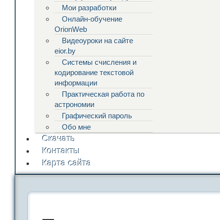
Мои разработки
Онлайн-обучение
OrionWeb
Видеоуроки на сайте
eior.by
Системы счисления и
кодирование текстовой
информации
Практическая работа по
астрономии
Графический пароль
Обо мне
Скачать
Контакты
Карта сайта